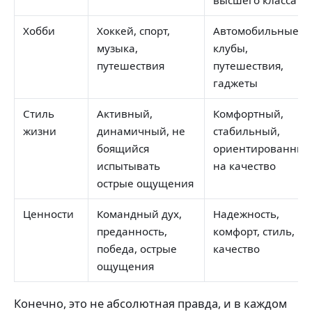
Хобби
Хоккей, спорт,
Автомобильные
музыка,
клубы,
путешествия
путешествия,
гаджеты
Стиль
Активный,
Комфортный,
жизни
динамичный, не
стабильный,
боящийся
ориентированный
испытывать
на качество
острые ощущения
Ценности
Командный дух,
Надежность,
преданность,
комфорт, стиль,
победа, острые
качество
ощущения
Конечно, это не абсолютная правда, и в каждом