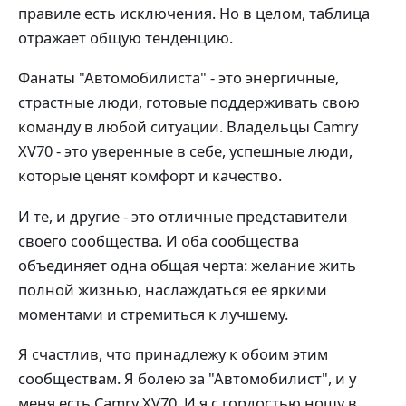
правиле есть исключения. Но в целом, таблица
отражает общую тенденцию.
Фанаты "Автомобилиста" - это энергичные,
страстные люди, готовые поддерживать свою
команду в любой ситуации. Владельцы Camry
XV70 - это уверенные в себе, успешные люди,
которые ценят комфорт и качество.
И те, и другие - это отличные представители
своего сообщества. И оба сообщества
объединяет одна общая черта: желание жить
полной жизнью, наслаждаться ее яркими
моментами и стремиться к лучшему.
Я счастлив, что принадлежу к обоим этим
сообществам. Я болею за "Автомобилист", и у
меня есть Camry XV70. И я с гордостью ношу в